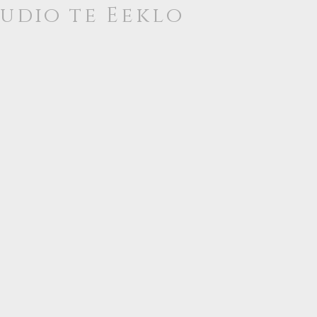
tudio te
Eeklo