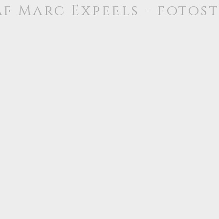
f Marc Expeels - fotos