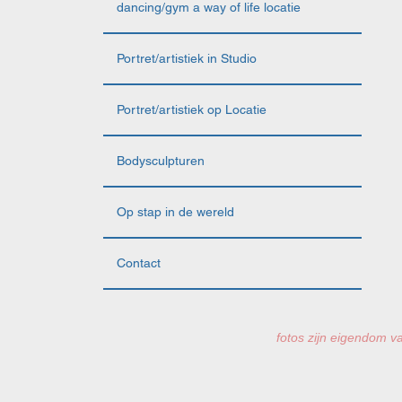
dancing/gym a way of life locatie
Portret/artistiek in Studio
Portret/artistiek op Locatie
Bodysculpturen
Op stap in de wereld
Contact
fotos zijn eigendom va