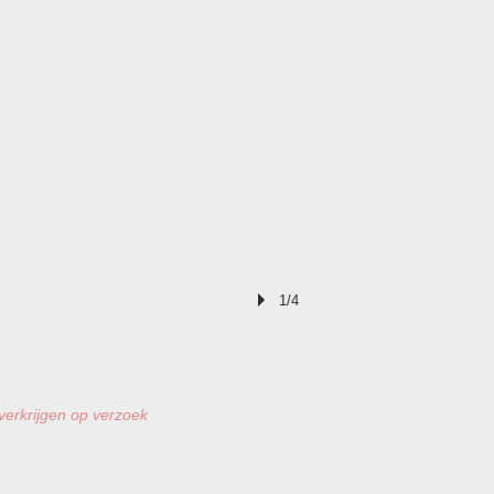
1/4
 verkrijgen op verzoek