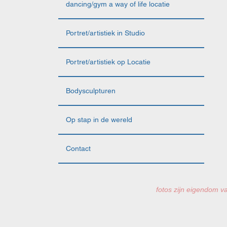
dancing/gym a way of life locatie
Portret/artistiek in Studio
Portret/artistiek op Locatie
Bodysculpturen
Op stap in de wereld
Contact
fotos zijn eigendom va