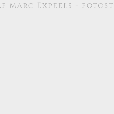
f Marc Expeels - fotos