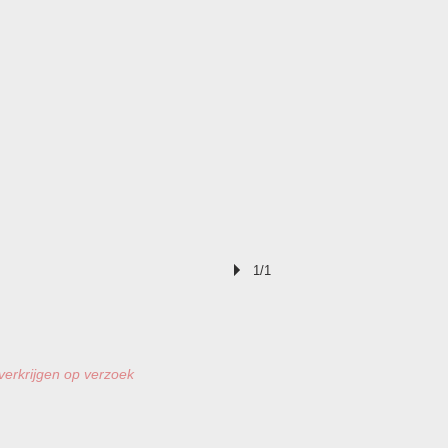
1/1
 verkrijgen op verzoek