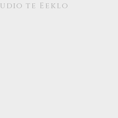
tudio te
Eeklo