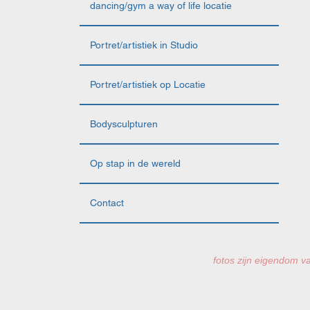
dancing/gym a way of life locatie
Portret/artistiek in Studio
Portret/artistiek op Locatie
Bodysculpturen
Op stap in de wereld
Contact
fotos zijn eigendom va