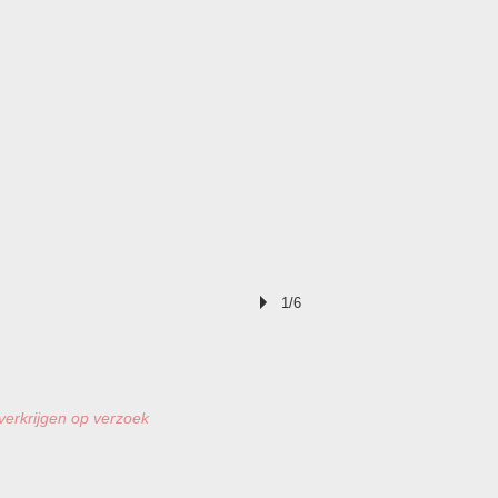
1/6
 verkrijgen op verzoek