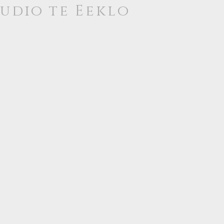
tudio te
Eeklo