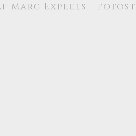
f Marc Expeels - fotos