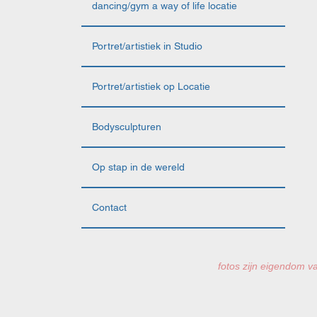
dancing/gym a way of life locatie
Portret/artistiek in Studio
Portret/artistiek op Locatie
Bodysculpturen
Op stap in de wereld
Contact
fotos zijn eigendom va