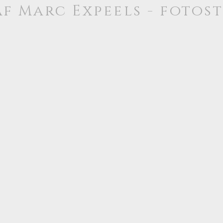
f Marc Expeels - fotos