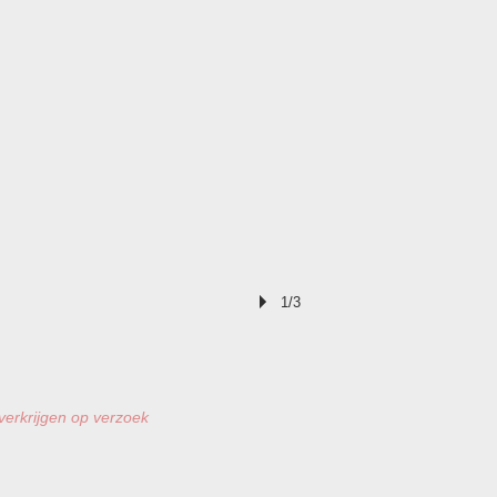
1/3
 verkrijgen op verzoek