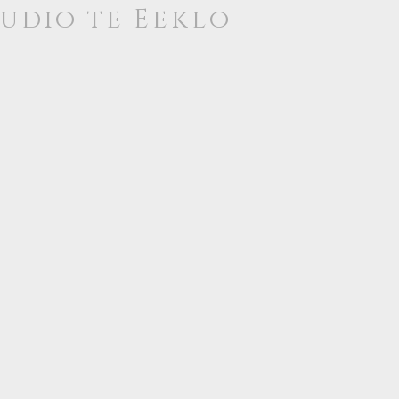
tudio te
Eeklo