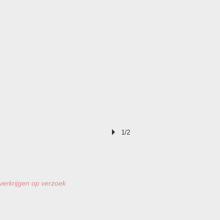
1/2
 verkrijgen op verzoek