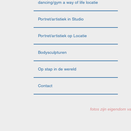
dancing/gym a way of life locatie
Portret/artistiek in Studio
Portret/artistiek op Locatie
Bodysculpturen
Op stap in de wereld
Contact
fotos zijn eigendom va