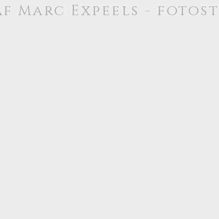
f Marc Expeels - fotos