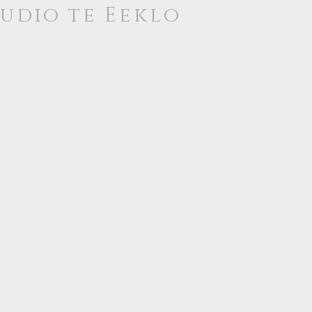
tudio te
Eeklo