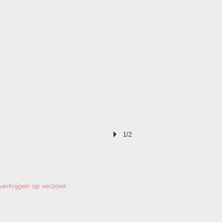
1/2
 verkrijgen op verzoek