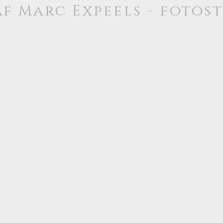
f Marc Expeels - fotos