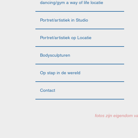
dancing/gym a way of life locatie
Portret/artistiek in Studio
Portret/artistiek op Locatie
Bodysculpturen
Op stap in de wereld
Contact
fotos zijn eigendom va