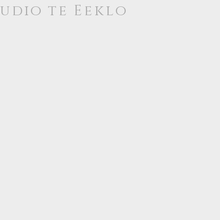
tudio te
Eeklo