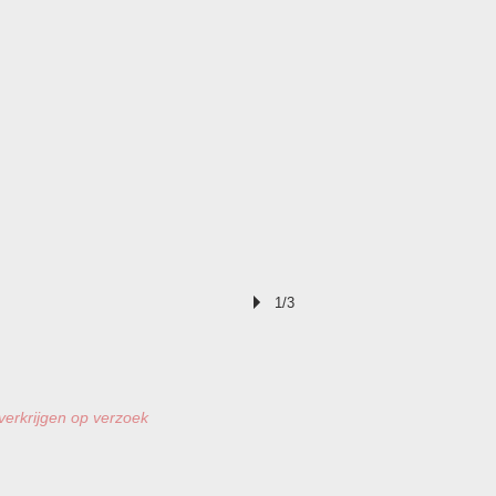
1/3
 verkrijgen op verzoek