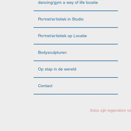
dancing/gym a way of life locatie
Portret/artistiek in Studio
Portret/artistiek op Locatie
Bodysculpturen
Op stap in de wereld
Contact
fotos zijn eigendom va