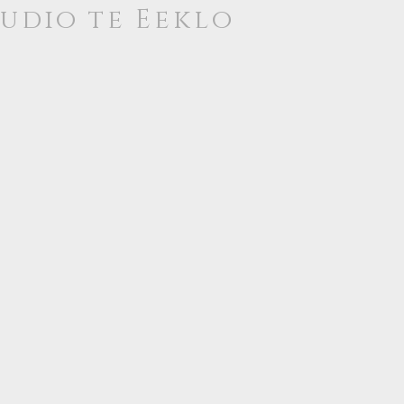
tudio te
Eeklo