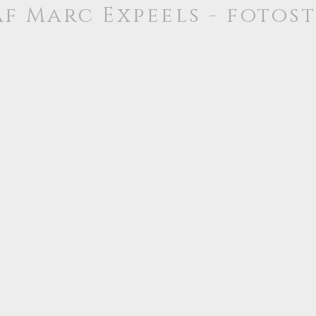
f Marc Expeels - fotos